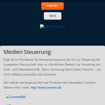
KONTAKT
NEWS
Medien Steuerung
Egal ob im Privathaus für Homeentertainment bis hin zur Steuerung der
kompletten Haustechnik oder im öffentlichen Bereich zur Steuerung der
Licht- und Gebäudetechnik. Diese Steuerung kennt keine Grenzen – sie
sind vielfältig einsetzbar und skalierbar.
Hier setzen wir hauptsächlich auf Produkte des Herstellers Crestron.
Nähere Infos siehe:
http://www.crestron.de