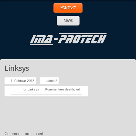
KONTAKT
NEWS
Linksys
1. Februar 2013
admin2
für Linksys
Kommentare deaktiviert
Comments are closed.