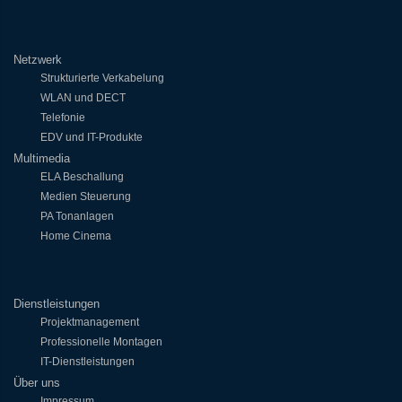
Netzwerk
Strukturierte Verkabelung
WLAN und DECT
Telefonie
EDV und IT-Produkte
Multimedia
ELA Beschallung
Medien Steuerung
PA Tonanlagen
Home Cinema
Dienstleistungen
Projektmanagement
Professionelle Montagen
IT-Dienstleistungen
Über uns
Impressum