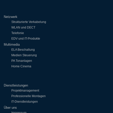
Netzwerk
Strukturierte Verkabelung
WLAN und DECT
Telefonie
EDV und IT-Produkte
Multimedia
ELA Beschallung
Medien Steuerung
PA Tonanlagen
Home Cinema
Dienstleistungen
Projektmanagement
Professionelle Montagen
IT-Dienstleistungen
Über uns
Impressum