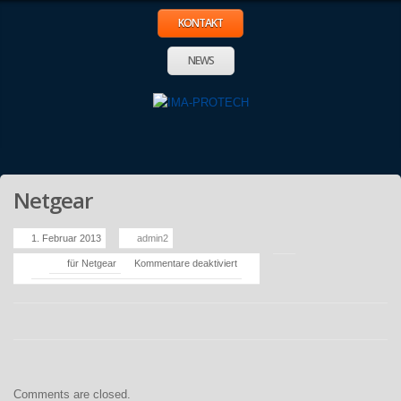
KONTAKT
NEWS
Netgear
1. Februar 2013
admin2
für Netgear
Kommentare deaktiviert
Comments are closed.