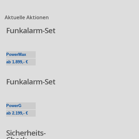
Aktuelle Aktionen
Funkalarm-Set
PowerMax
ab 1.899,- €
Funkalarm-Set
PowerG
ab 2.199,- €
Sicherheits-