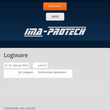
KONTAKT
NEWS
Logiware
13. Januar 2013
admin2
für Logiware
Kommentare deaktiviert
Comments are closed.