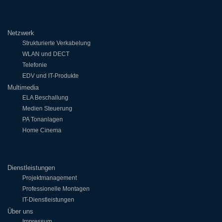
Netzwerk
Strukturierte Verkabelung
WLAN und DECT
Telefonie
EDV und IT-Produkte
Multimedia
ELA Beschallung
Medien Steuerung
PA Tonanlagen
Home Cinema
Dienstleistungen
Projektmanagement
Professionelle Montagen
IT-Dienstleistungen
Über uns
Impressum